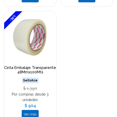
-35%
Cinta Embalaje Transparente
48Mmx100Mts
Sellofice
$ 1.390
Por compras desde 3
unidades
$ 904
Ver más