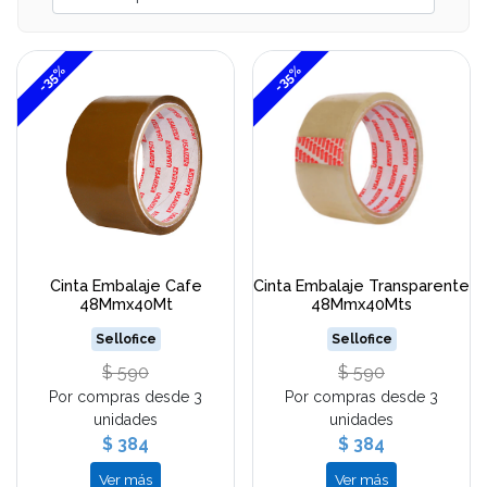
-35%
-35%
Cinta Embalaje Cafe
Cinta Embalaje Transparente
48Mmx40Mt
48Mmx40Mts
Sellofice
Sellofice
$ 590
$ 590
Por compras desde 3
Por compras desde 3
unidades
unidades
$ 384
$ 384
Ver más
Ver más