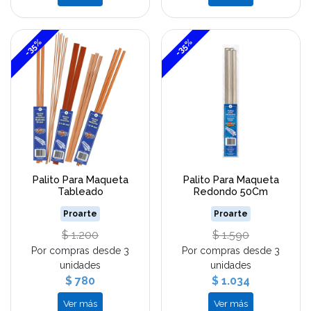
-35%
-35%
Palito Para Maqueta
Palito Para Maqueta
Tableado
Redondo 50Cm
Proarte
Proarte
$ 1.200
$ 1.590
Por compras desde 3
Por compras desde 3
unidades
unidades
$ 780
$ 1.034
Ver más
Ver más