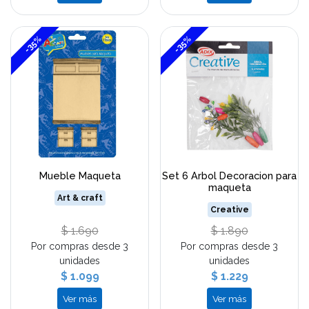
-35%
-35%
Mueble Maqueta
Set 6 Arbol Decoracion para
maqueta
Art & craft
Creative
$ 1.690
$ 1.890
Por compras desde 3
Por compras desde 3
unidades
unidades
$ 1.099
$ 1.229
Ver más
Ver más