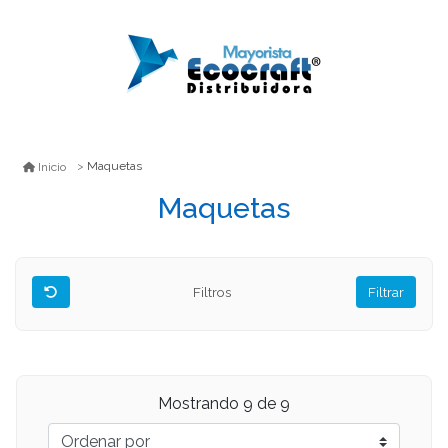
Maquetas
Inicio
Maquetas
Filtros
Filtrar
Mostrando
9
de 9