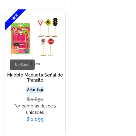
-35%
Sin Stock
Mueble Maqueta Señal de
Transito
Arte top
$ 1.690
Por compras desde 3
unidades
$ 1.099