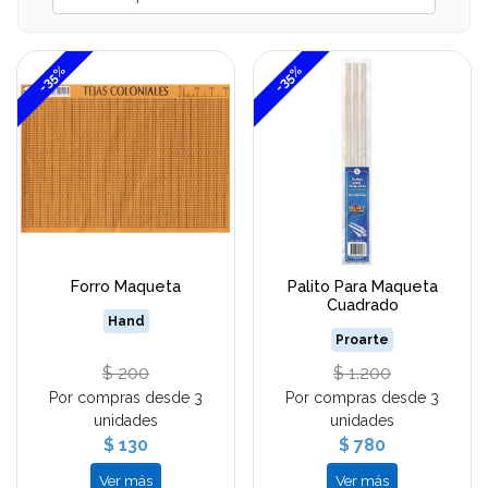
-35%
-35%
Forro Maqueta
Palito Para Maqueta
Cuadrado
Hand
Proarte
$ 200
$ 1.200
Por compras desde 3
Por compras desde 3
unidades
unidades
$ 130
$ 780
Ver más
Ver más