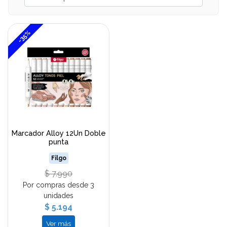
-35%
Marcador Alloy 12Un Doble
punta
Filgo
$ 7.990
Por compras desde 3
unidades
$ 5.194
Ver más