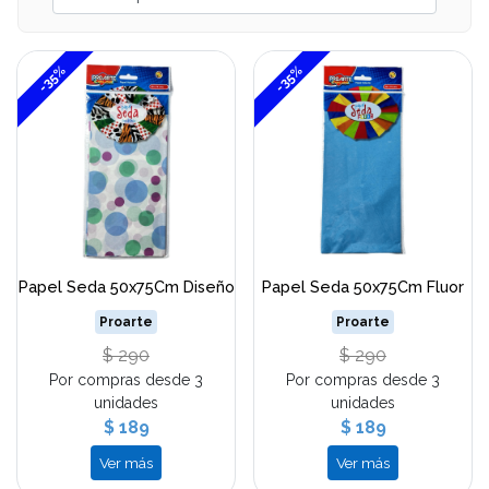
-35%
-35%
Papel Seda 50x75Cm Diseño
Papel Seda 50x75Cm Fluor
Proarte
Proarte
$ 290
$ 290
Por compras desde 3
Por compras desde 3
unidades
unidades
$ 189
$ 189
Ver más
Ver más