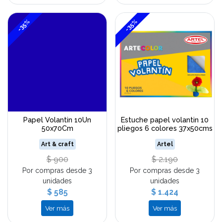
-35%
-35%
Papel Volantin 10Un
Estuche papel volantin 10
50x70Cm
pliegos 6 colores 37x50cms
Art & craft
Artel
$ 900
$ 2.190
Por compras desde 3
Por compras desde 3
unidades
unidades
$ 585
$ 1.424
Ver más
Ver más