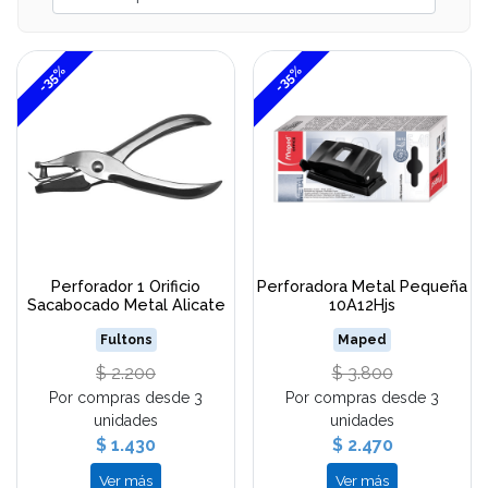
-35%
-35%
Perforador 1 Orificio
Perforadora Metal Pequeña
Sacabocado Metal Alicate
10A12Hjs
Fultons
Maped
$ 2.200
$ 3.800
Por compras desde 3
Por compras desde 3
unidades
unidades
$ 1.430
$ 2.470
Ver más
Ver más