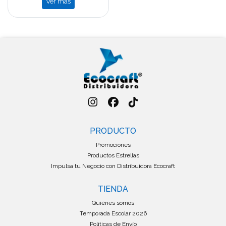
Ver más
PRODUCTO
Promociones
Productos Estrellas
Impulsa tu Negocio con Distribuidora Ecocraft
TIENDA
Quiénes somos
Temporada Escolar 2026
Políticas de Envío