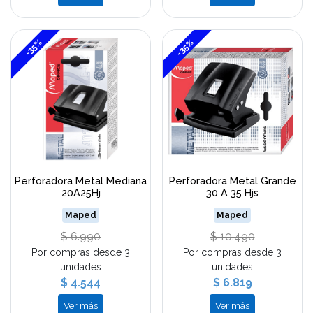
-35%
-35%
Perforadora Metal Mediana
Perforadora Metal Grande
20A25Hj
30 A 35 Hjs
Maped
Maped
$ 6.990
$ 10.490
Por compras desde 3
Por compras desde 3
unidades
unidades
$ 4.544
$ 6.819
Ver más
Ver más