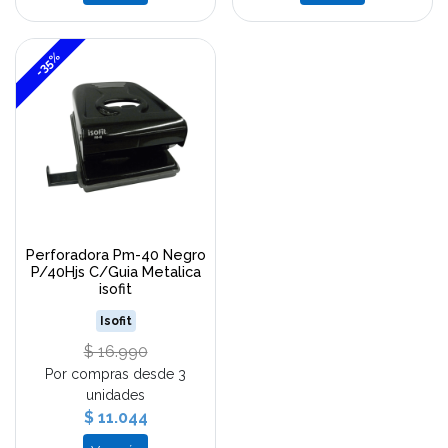
-35%
Perforadora Pm-40 Negro
P/40Hjs C/Guia Metalica
isofit
Isofit
$ 16.990
Por compras desde 3
unidades
$ 11.044