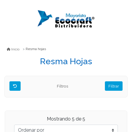
Resma hojas
Inicio
Resma Hojas
Filtros
Filtrar
Mostrando
5
de 5