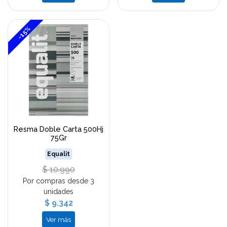
-15%
Resma Doble Carta 500Hj
75Gr
Equalit
$ 10.990
Por compras desde 3
unidades
$ 9.342
Ver más