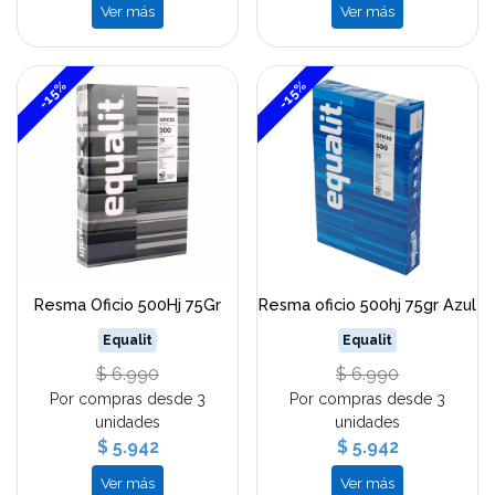
Ver más
Ver más
-15%
-15%
Resma Oficio 500Hj 75Gr
Resma oficio 500hj 75gr Azul
Equalit
Equalit
$ 6.990
$ 6.990
Por compras desde 3
Por compras desde 3
unidades
unidades
$ 5.942
$ 5.942
Ver más
Ver más