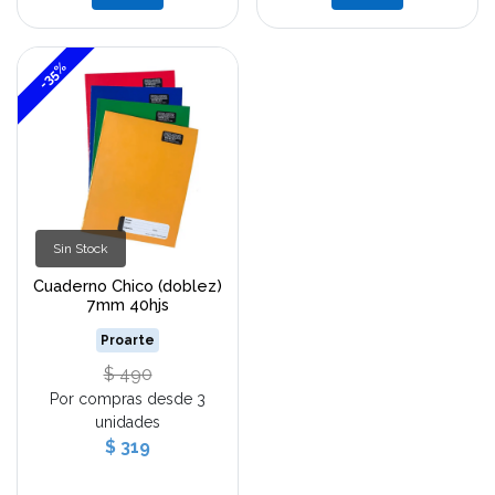
-35%
Sin Stock
Cuaderno Chico (doblez)
7mm 40hjs
Proarte
$ 490
Por compras desde 3
unidades
$ 319