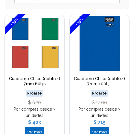
-35%
-35%
Cuaderno Chico (doblez)
Cuaderno Chico (doblez)
7mm 60hjs
7mm 100hjs
Proarte
Proarte
$ 620
$ 1.100
Por compras desde 3
Por compras desde 3
unidades
unidades
$ 403
$ 715
Ver más
Ver más