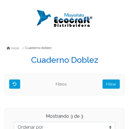
Cuaderno doblez
Inicio
Cuaderno Doblez
Filtros
Filtrar
Mostrando
3
de 3