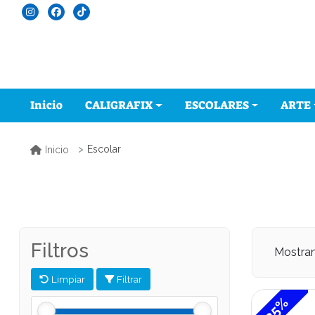
Inicio
CALIGRAFIX
ESCOLARES
ARTE
Escolar
Inicio
Filtros
Mostra
Limpiar
Filtrar
-35%