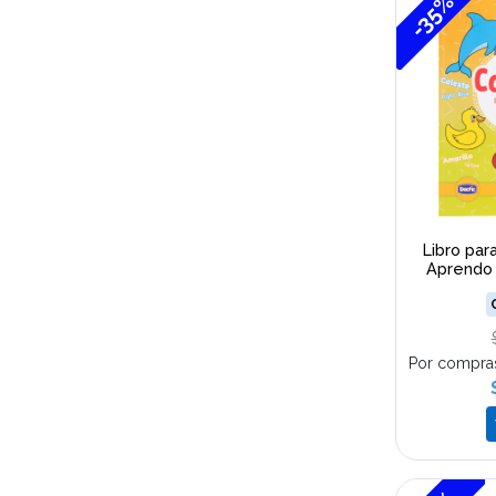
-35%
Libro par
Aprendo 
Por compra