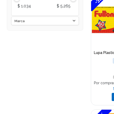
$ 1.034
$ 5.265
Marca
Lupa Plast
Por compra