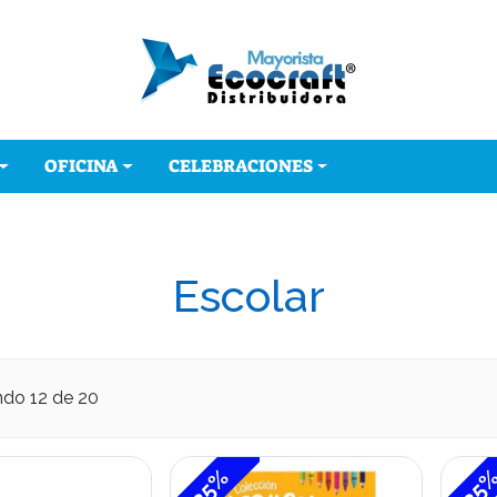
OFICINA
CELEBRACIONES
Escolar
ndo
12
de 20
-35%
-35