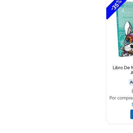
-35%
Libro De 
A
A
Por compra