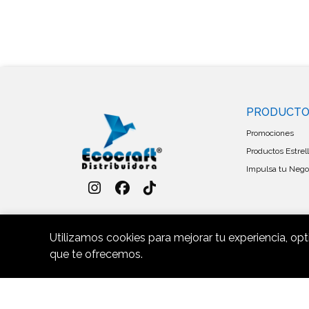
PRODUCT
Promociones
Productos Estrel
Impulsa tu Negoc
Utilizamos cookies para mejorar tu experiencia, opt
que te ofrecemos.