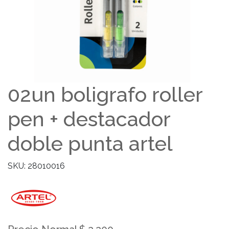
02un boligrafo roller
pen + destacador
doble punta artel
SKU: 28010016