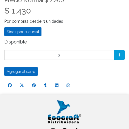
Precio Normal $ 2.200
$ 1.430
Por compras desde 3 unidades
Stock por sucursal
Disponible.
Agregar al carro