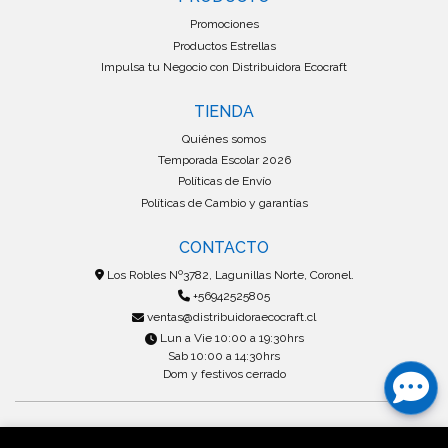
Promociones
Productos Estrellas
Impulsa tu Negocio con Distribuidora Ecocraft
TIENDA
Quiénes somos
Temporada Escolar 2026
Políticas de Envío
Políticas de Cambio y garantías
CONTACTO
Los Robles Nº3782, Lagunillas Norte, Coronel.
+56942525805
ventas@distribuidoraecocraft.cl
Lun a Vie 10:00 a 19:30hrs
Sab 10:00 a 14:30hrs
Dom y festivos cerrado