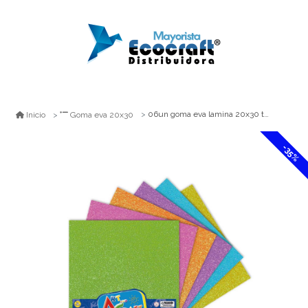
06un goma eva lamina 20x30 tornasol art&craft
Inicio
Goma eva 20x30
-35%