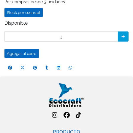
Por compras desde 3 unidades
Stock por sucursal
Disponible.
Agregar al carro
PRODUCTO