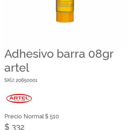
Adhesivo barra 08gr
artel
SKU: 20650001
Precio Normal $ 510
$ 332