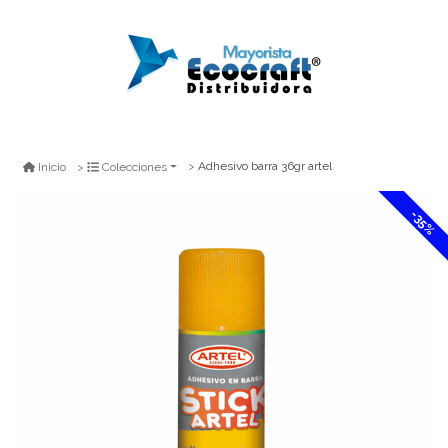
Adhesivo barra 36gr artel
Inicio
Colecciones
-35%