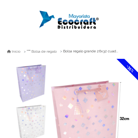
Bolsa regalo grande 26x32 cuadritos holograficos feco
Inicio
Bolsa de regalo
-35%