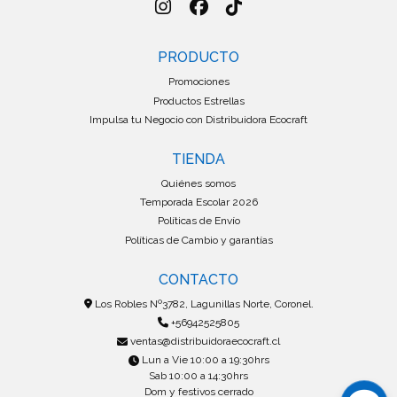
PRODUCTO
Promociones
Productos Estrellas
Impulsa tu Negocio con Distribuidora Ecocraft
TIENDA
Quiénes somos
Temporada Escolar 2026
Políticas de Envío
Políticas de Cambio y garantías
CONTACTO
Los Robles Nº3782, Lagunillas Norte, Coronel.
+56942525805
ventas@distribuidoraecocraft.cl
Lun a Vie 10:00 a 19:30hrs
Sab 10:00 a 14:30hrs
Dom y festivos cerrado