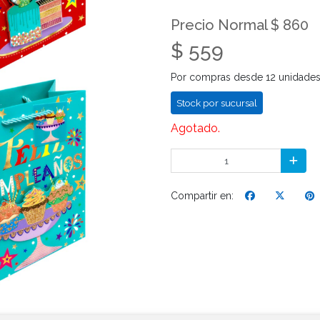
Precio Normal $ 860
$ 559
Por compras desde 12 unidade
Stock por sucursal
Agotado.
Compartir en: