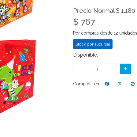
Precio Normal $ 1.180
$ 767
Por compras desde 12 unidade
Stock por sucursal
Disponible.
Compartir en: