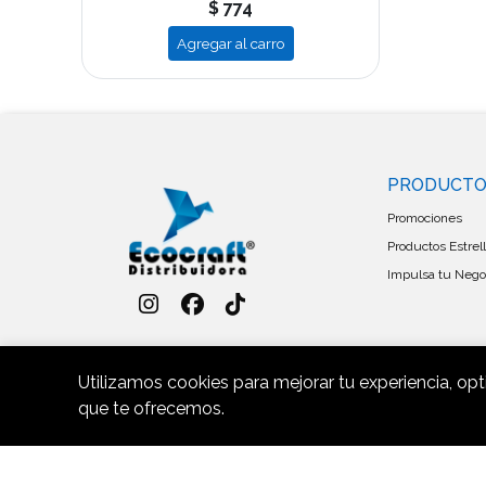
$ 774
Agregar al carro
PRODUCT
Promociones
Productos Estrel
Impulsa tu Negoc
Utilizamos cookies para mejorar tu experiencia, opt
que te ofrecemos.