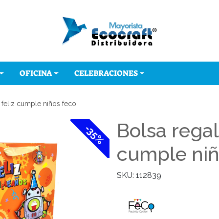
OFICINA
CELEBRACIONES
feliz cumple niños feco
Bolsa regal
-35%
cumple niñ
SKU: 112839