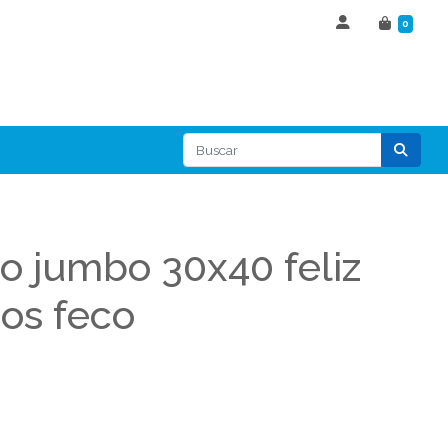
0
o jumbo 30x40 feliz
os feco