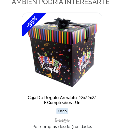
TAMBIÉN PODRÍA INTERESARTE
-35%
Caja De Regalo Armable 22x22x22
F.Cumplea¤os 1Un
Feco
$ 1.190
Por compras desde 3 unidades