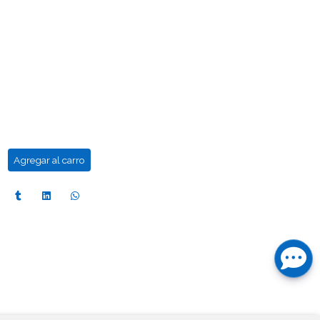
s
Agregar al carro