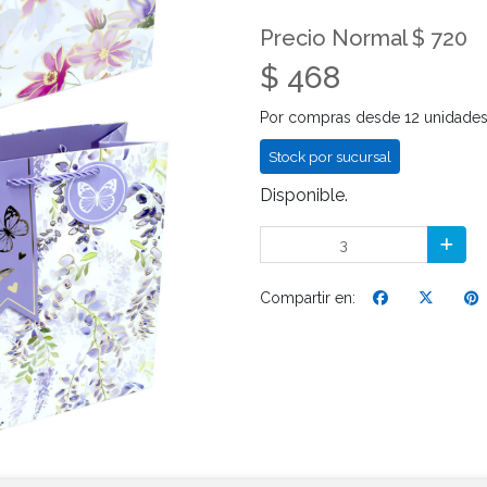
Precio Normal $ 720
$ 468
Por compras desde 12 unidade
Stock por sucursal
Disponible.
Compartir en: