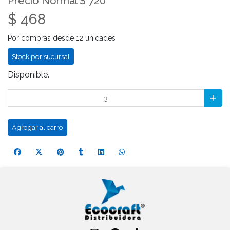
Precio Normal $ 720
$ 468
Por compras desde 12 unidades
Stock por sucursal
Disponible.
Agregar al carro