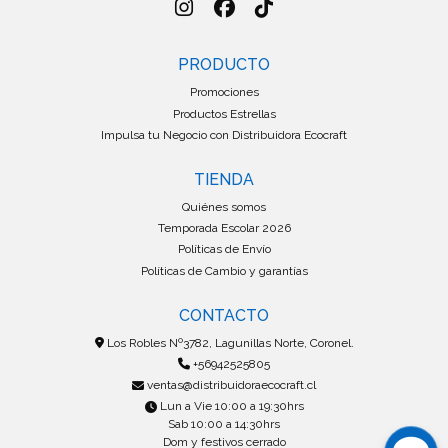
PRODUCTO
Promociones
Productos Estrellas
Impulsa tu Negocio con Distribuidora Ecocraft
TIENDA
Quiénes somos
Temporada Escolar 2026
Políticas de Envío
Políticas de Cambio y garantías
CONTACTO
Los Robles Nº3782, Lagunillas Norte, Coronel.
+56942525805
ventas@distribuidoraecocraft.cl
Lun a Vie 10:00 a 19:30hrs
Sab 10:00 a 14:30hrs
Dom y festivos cerrado