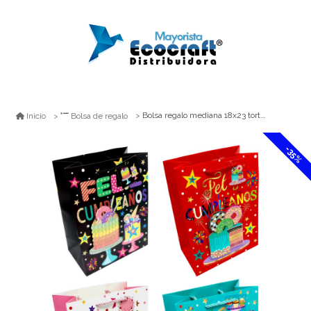
Bolsa regalo mediana 18x23 torta feliz cumpleaños feco
Inicio
Bolsa de regalo
-35%