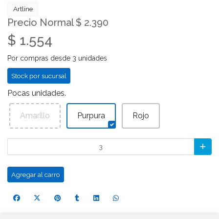
Artline
Precio Normal $ 2.390
$ 1.554
Por compras desde 3 unidades
Stock por sucursal
Pocas unidades.
Amarillo
Purpura
Rojo
Agregar al carro