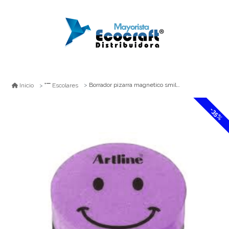
Borrador pizarra magnetico smile artline
Inicio
Escolares
-35%