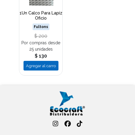
1Un Calco Para Lapiz
Oficio
Fultons
$ 200
Por compras desde
25 unidades
$ 130
Agregar al carro