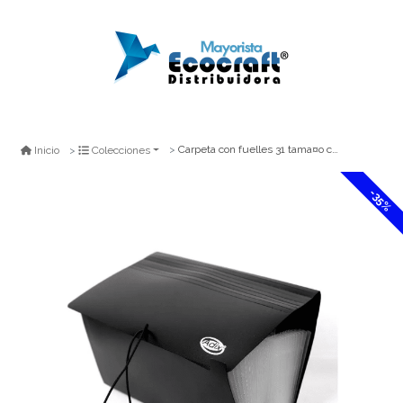
Carpeta con fuelles 31 tama¤o cheque
Inicio
Colecciones
-35%