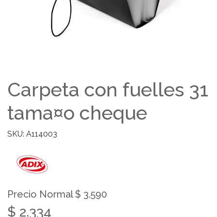
Carpeta con fuelles 31
tama¤o cheque
SKU: A114003
Precio Normal $ 3.590
$ 2.334