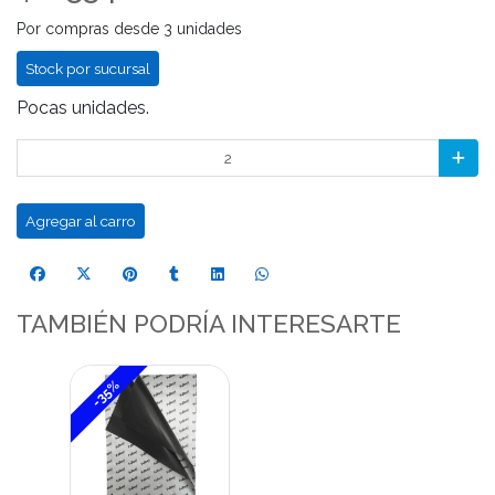
Por compras desde 3 unidades
Stock por sucursal
Pocas unidades.
Agregar al carro
TAMBIÉN PODRÍA INTERESARTE
-35%