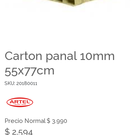
Carton panal 10mm
55x77cm
SKU: 20180011
Precio Normal $ 3.990
$ 2.594