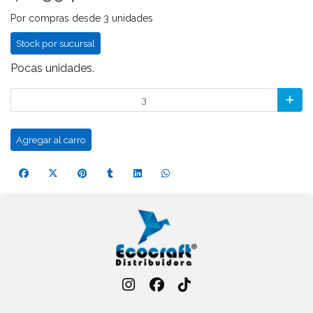
Por compras desde 3 unidades
Stock por sucursal
Pocas unidades.
Agregar al carro