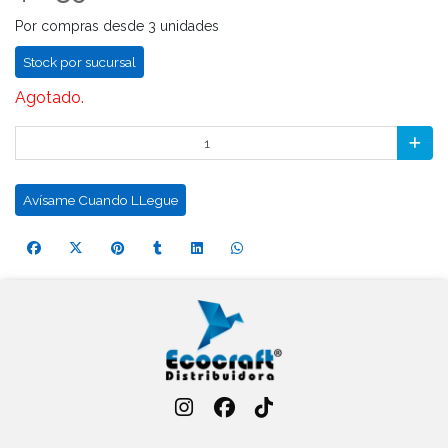
Por compras desde 3 unidades
Stock por sucursal
Agotado.
Avísame Cuando LLegue