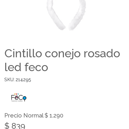
Cintillo conejo rosado
led feco
SKU: 214295
Precio Normal $ 1.290
$ 839