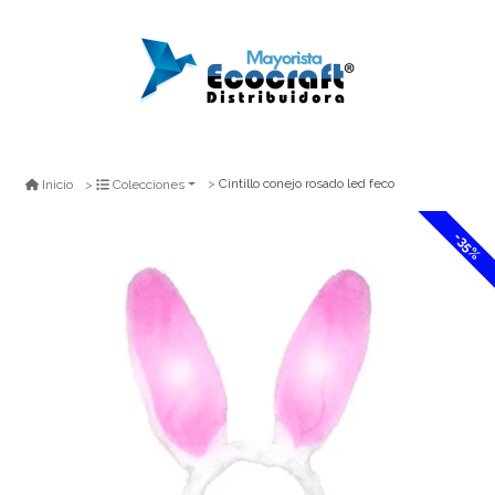
Cintillo conejo rosado led feco
Inicio
Colecciones
-35%