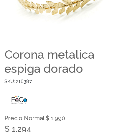
Corona metalica
espiga dorado
SKU: 216387
Precio Normal $ 1.990
$ 1.294