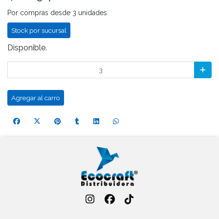
Por compras desde 3 unidades
Stock por sucursal
Disponible.
Agregar al carro