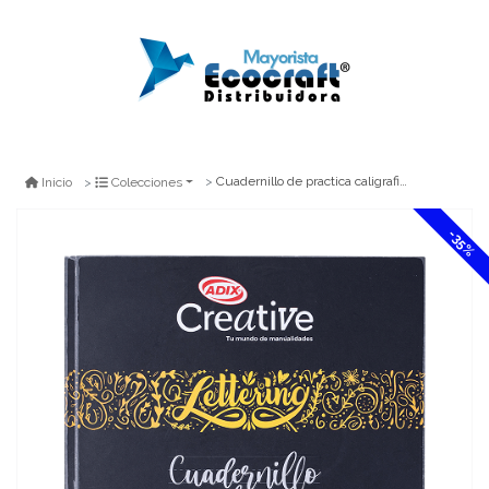
Cuadernillo de practica caligrafia y lettering 17x17cm
Inicio
Colecciones
-35%