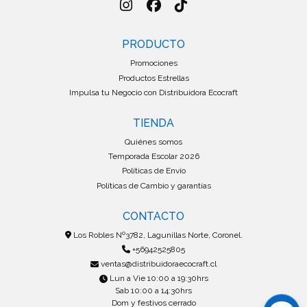
PRODUCTO
Promociones
Productos Estrellas
Impulsa tu Negocio con Distribuidora Ecocraft
TIENDA
Quiénes somos
Temporada Escolar 2026
Políticas de Envío
Políticas de Cambio y garantías
CONTACTO
Los Robles Nº3782, Lagunillas Norte, Coronel.
+56942525805
ventas@distribuidoraecocraft.cl
Lun a Vie 10:00 a 19:30hrs
Sab 10:00 a 14:30hrs
Dom y festivos cerrado