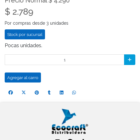
Precio Normal $ 4.290
$ 2.789
Por compras desde 3 unidades
Stock por sucursal
Pocas unidades.
Agregar al carro