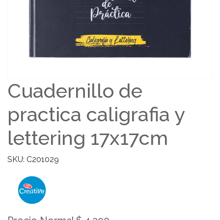
Cuadernillo de
practica caligrafia y
lettering 17x17cm
SKU: C201029