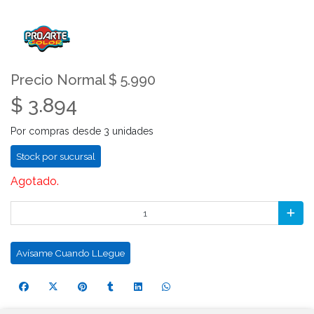
Precio Normal $ 5.990
$ 3.894
Por compras desde 3 unidades
Stock por sucursal
Agotado.
Avísame Cuando LLegue