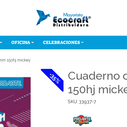
OFICINA
CELEBRACIONES
mm 150hj mickey
Cuaderno 
-35%
150hj mick
SKU: 33937-7