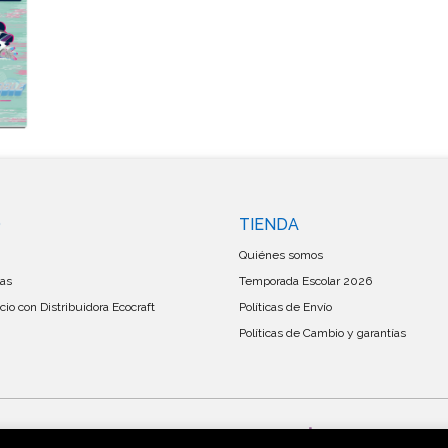
O
TIENDA
Quiénes somos
las
Temporada Escolar 2026
io con Distribuidora Ecocraft
Políticas de Envío
Políticas de Cambio y garantías