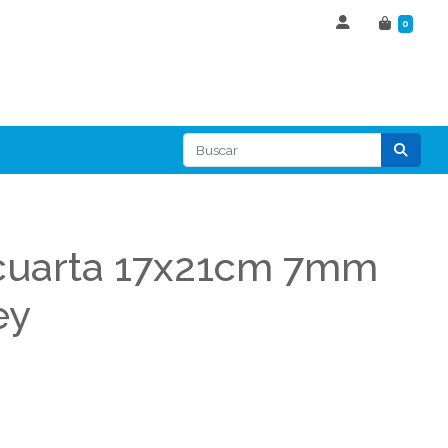
0
cuarta 17x21cm 7mm
ey