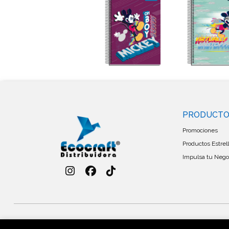
PRODUCT
Promociones
Productos Estrel
Impulsa tu Negoc