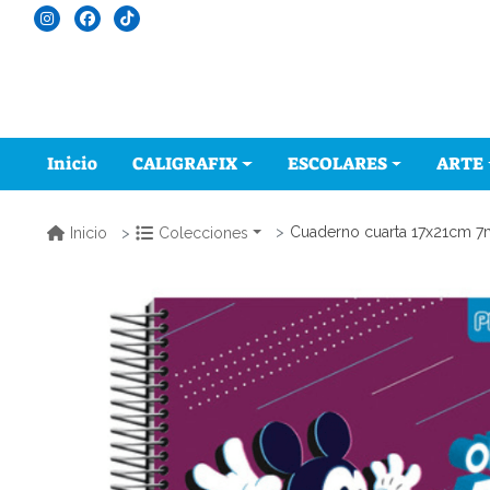
Inicio
CALIGRAFIX
ESCOLARES
ARTE
Cuaderno cuarta 17x21cm 7
Inicio
Colecciones