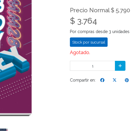
Precio Normal $ 5.790
$ 3.764
Por compras desde 3 unidades
Stock por sucursal
Agotado.
Compartir en: