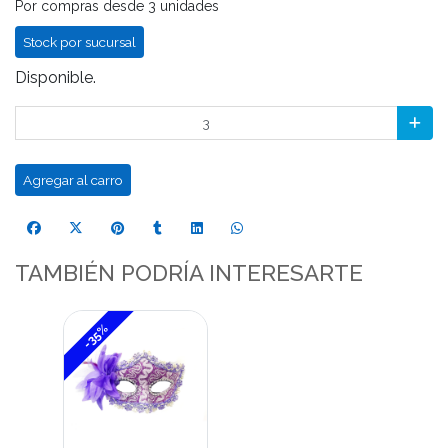
Por compras desde 3 unidades
Stock por sucursal
Disponible.
Agregar al carro
TAMBIÉN PODRÍA INTERESARTE
-35%