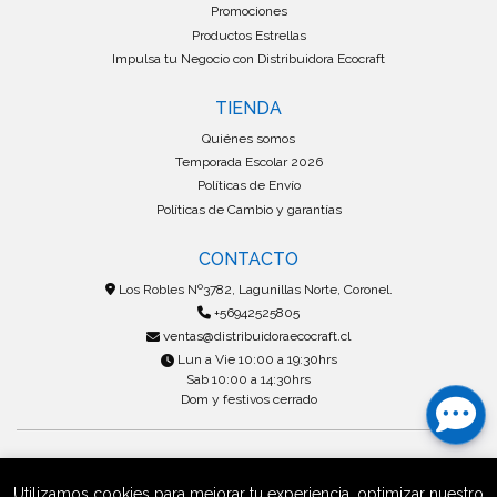
Promociones
Productos Estrellas
Impulsa tu Negocio con Distribuidora Ecocraft
TIENDA
Quiénes somos
Temporada Escolar 2026
Políticas de Envío
Políticas de Cambio y garantías
CONTACTO
Los Robles Nº3782, Lagunillas Norte, Coronel.
+56942525805
ventas@distribuidoraecocraft.cl
Lun a Vie 10:00 a 19:30hrs
Sab 10:00 a 14:30hrs
Dom y festivos cerrado
Utilizamos cookies para mejorar tu experiencia, optimizar nuestro