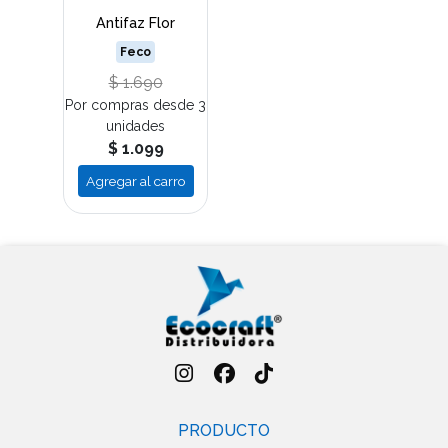
Antifaz Flor
Feco
$ 1.690
Por compras desde 3
unidades
$ 1.099
Agregar al carro
PRODUCTO