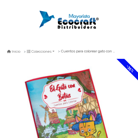
Cuentos para colorear gato con botas 16pag 27.5x21 art&craft
Inicio
Colecciones
-35%