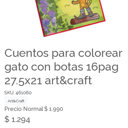
Cuentos para colorear
gato con botas 16pag
27.5x21 art&craft
SKU: 461060
Art&Craft
Precio Normal $ 1.990
$ 1.294