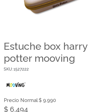
Estuche box harry
potter mooving
SKU: 1527222
Precio Normal $ 9.990
$ 6.494