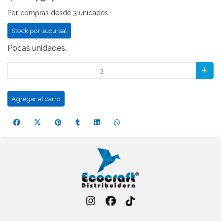
Por compras desde 3 unidades
Stock por sucursal
Pocas unidades.
Agregar al carro