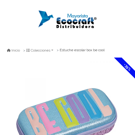
Estuche escolar box be cool
Inicio
Colecciones
-35%