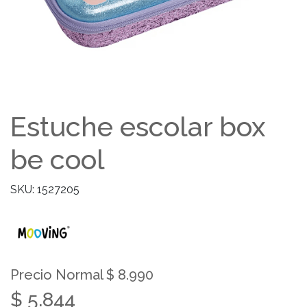
Estuche escolar box
be cool
SKU: 1527205
Precio Normal $ 8.990
$ 5.844