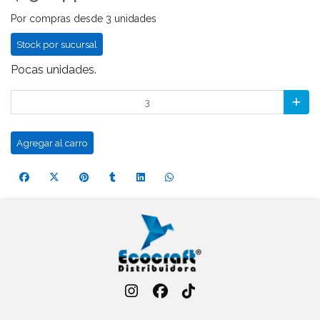
Por compras desde 3 unidades
Stock por sucursal
Pocas unidades.
Agregar al carro