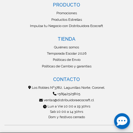
PRODUCTO
Promociones
Productos Estrellas
Impulsa tu Negocio con Distribuidora Ecocraft
TIENDA
Quiénes somos
Temporada Escolar 2026
Políticas de Envío
Políticas de Cambio y garantías
CONTACTO
Los Robles Nº3782, Lagunillas Norte, Coronel.
+56942525805
ventas@distribuidoraecocraft.cl
Lun a Vie 10:00 a 19:30hrs
Sab 10:00 a 14:30hrs
Dom y festivos cerrado