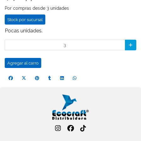
Por compras desde 3 unidades
Stock por sucursal
Pocas unidades.
Agregar al carro