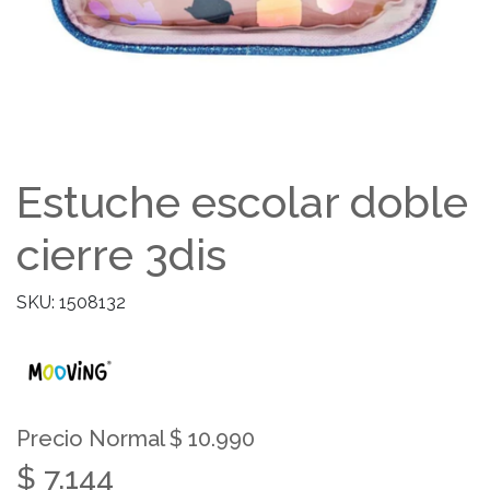
Estuche escolar doble
cierre 3dis
SKU: 1508132
Precio Normal $ 10.990
$ 7.144