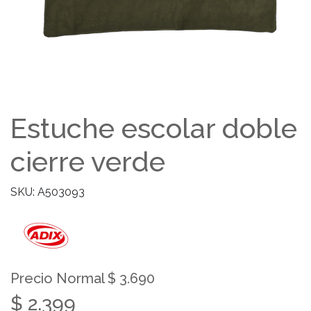
Estuche escolar doble
cierre verde
SKU: A503093
Precio Normal $ 3.690
$ 2.399