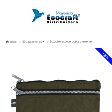
Estuche escolar doble cierre verde
Inicio
Colecciones
-35%