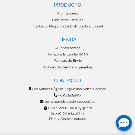
PRODUCTO
Promociones
Productos Estrellas
Impulsa tu Negocio con Distribuidora Ecocraft
TIENDA
Quiénes somos
Temporada Escolar 2026
Políticas de Envío
Políticas de Cambio y garantías
CONTACTO
Los Robles Nº3782, Lagunillas Norte, Coronel.
+56942525805
ventas@distribuidoraecocraft.cl
Lun a Vie 10:00 a 19:30hrs
Sab 10:00 a 14:30hrs
Dom y festivos cerrado