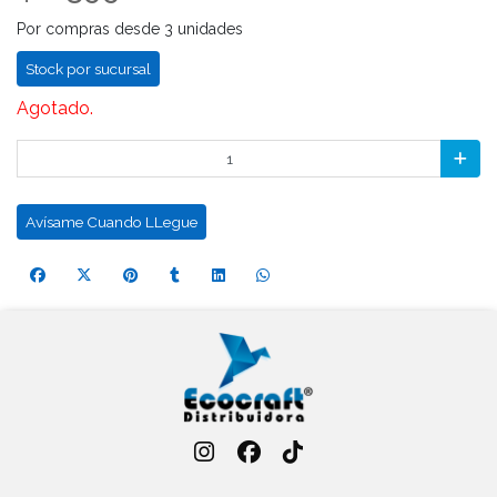
Por compras desde 3 unidades
Stock por sucursal
Agotado.
Avísame Cuando LLegue