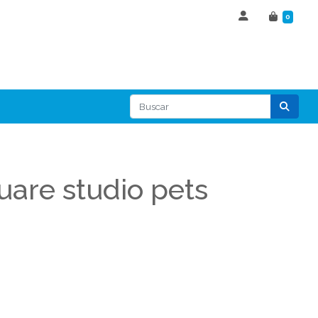
0
uare studio pets