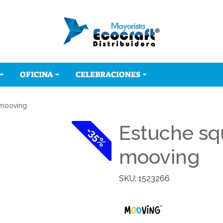
OFICINA
CELEBRACIONES
 mooving
Estuche sq
-35%
mooving
SKU: 1523266