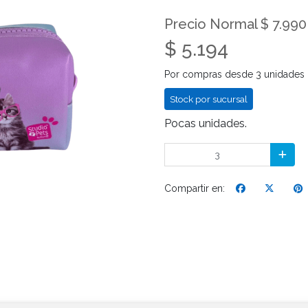
Precio Normal $ 7.990
$ 5.194
Por compras desde 3 unidades
Stock por sucursal
Pocas unidades.
Compartir en: