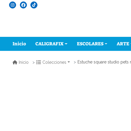
Inicio
CALIGRAFIX
ESCOLARES
ARTE
Estuche square studio pets
Inicio
Colecciones