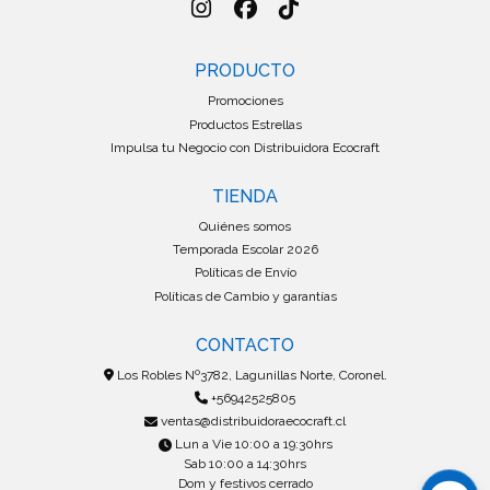
PRODUCTO
Promociones
Productos Estrellas
Impulsa tu Negocio con Distribuidora Ecocraft
TIENDA
Quiénes somos
Temporada Escolar 2026
Políticas de Envío
Políticas de Cambio y garantías
CONTACTO
Los Robles Nº3782, Lagunillas Norte, Coronel.
+56942525805
ventas@distribuidoraecocraft.cl
Lun a Vie 10:00 a 19:30hrs
Sab 10:00 a 14:30hrs
Dom y festivos cerrado