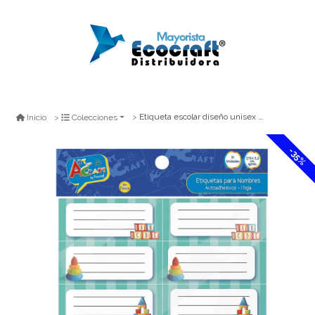
Etiqueta escolar diseño unisex 3.5x7 10un
Inicio
Colecciones
-35%