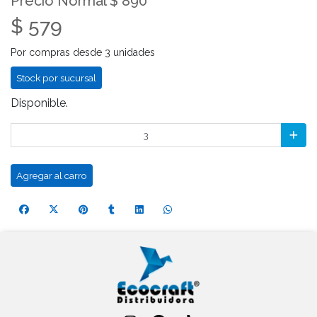
Precio Normal $ 890
$ 579
Por compras desde 3 unidades
Stock por sucursal
Disponible.
Agregar al carro