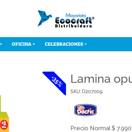
OFICINA
CELEBRACIONES
Lamina op
-35%
SKU: D207009
Precio Normal $ 7.990