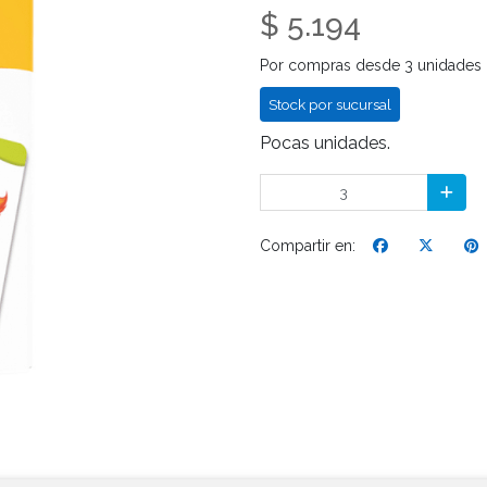
$ 5.194
Por compras desde 3 unidades
Stock por sucursal
Pocas unidades.
Compartir en: