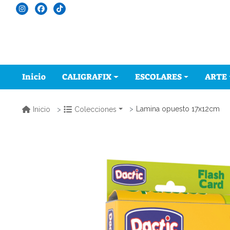
Inicio
CALIGRAFIX
ESCOLARES
ARTE
Lamina opuesto 17x12cm
Inicio
Colecciones