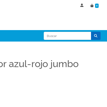
0
or azul-rojo jumbo