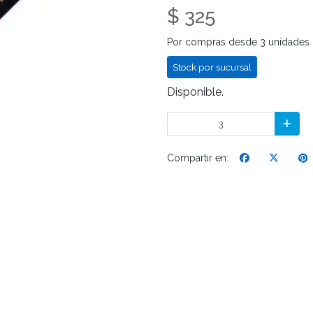
$ 325
Por compras desde 3 unidades
Stock por sucursal
Disponible.
Compartir en: