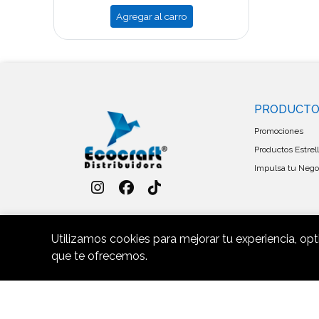
Agregar al carro
PRODUCT
Promociones
Productos Estrel
Impulsa tu Negoc
Utilizamos cookies para mejorar tu experiencia, opt
que te ofrecemos.