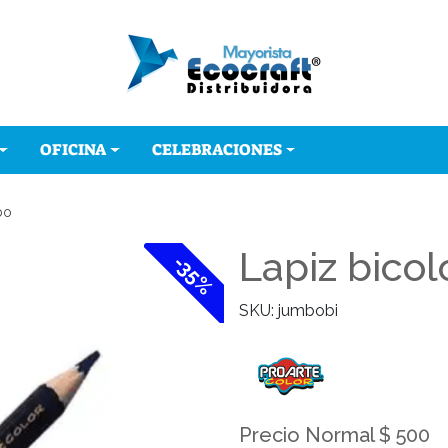
OFICINA
CELEBRACIONES
bo
Lapiz bicol
-35%
SKU: jumbobi
Precio Normal $ 500