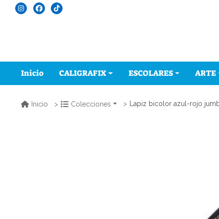
Inicio
CALIGRAFIX
ESCOLARES
ARTE
Lapiz bicolor azul-rojo jum
Inicio
Colecciones