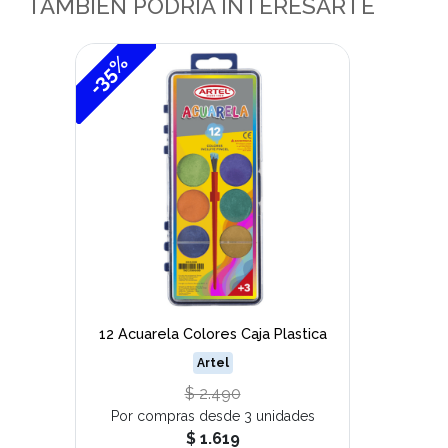
TAMBIÉN PODRÍA INTERESARTE
-35%
12 Acuarela Colores Caja Plastica
Artel
$ 2.490
Por compras desde 3 unidades
$ 1.619