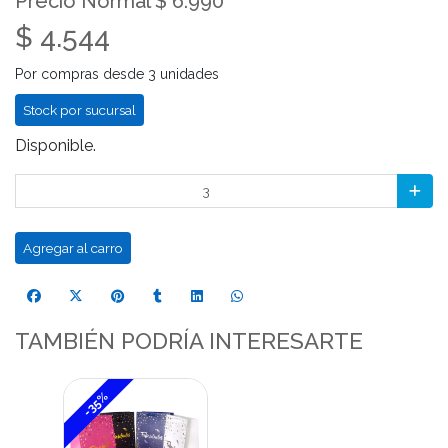
Precio Normal $ 6.990
$ 4.544
Por compras desde 3 unidades
Stock por sucursal
Disponible.
Agregar al carro
TAMBIÉN PODRÍA INTERESARTE
-35%