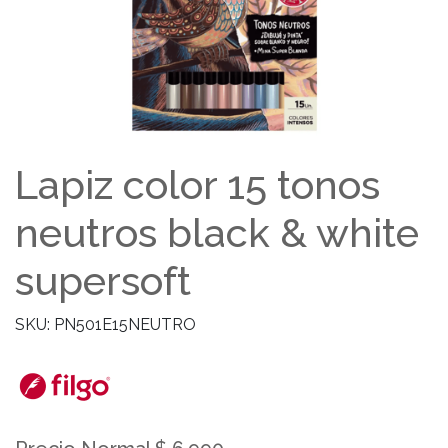
Lapiz color 15 tonos
neutros black & white
supersoft
SKU: PN501E15NEUTRO