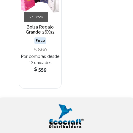
Sin Stock
Bolsa Regalo
Grande 26X32
Feco
$ 860
Por compras desde
12 unidades
$ 559