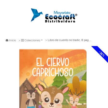
Libro de cuento no tradic. 8 pag el ciervo caprichoso
Inicio
Colecciones
-35%