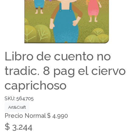
Libro de cuento no
tradic. 8 pag el ciervo
caprichoso
SKU: 564705
Art&Craft
Precio Normal $ 4.990
$ 3.244