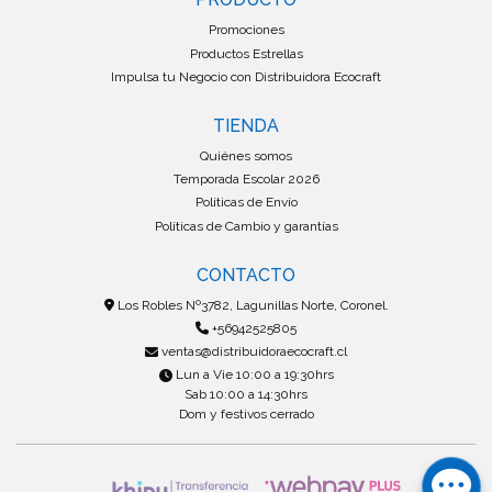
Promociones
Productos Estrellas
Impulsa tu Negocio con Distribuidora Ecocraft
TIENDA
Quiénes somos
Temporada Escolar 2026
Políticas de Envío
Políticas de Cambio y garantías
CONTACTO
Los Robles Nº3782, Lagunillas Norte, Coronel.
+56942525805
ventas@distribuidoraecocraft.cl
Lun a Vie 10:00 a 19:30hrs
Sab 10:00 a 14:30hrs
Dom y festivos cerrado