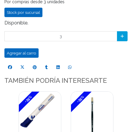
Por compras desde 3 unidades
Stock por sucursal
Disponible.
Agregar al carro
TAMBIÉN PODRÍA INTERESARTE
-35%
-35%