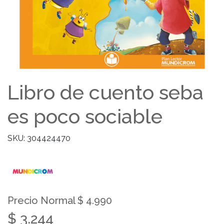
Libro de cuento seba
es poco sociable
SKU: 304424470
Precio Normal $ 4.990
$ 3.244