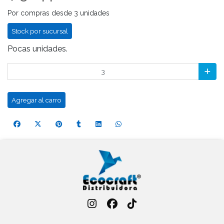
Por compras desde 3 unidades
Stock por sucursal
Pocas unidades.
Agregar al carro