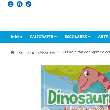
Inicio
CALIGRAFIX
ESCOLARES
ARTE
Libro pintar con lapiz de ce
Inicio
Colecciones