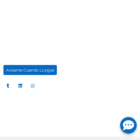
Avísame Cuando LLegue