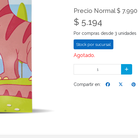
Precio Normal $ 7.990
$ 5.194
Por compras desde 3 unidades
Stock por sucursal
Agotado.
Compartir en: