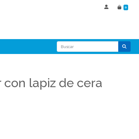
0
r con lapiz de cera