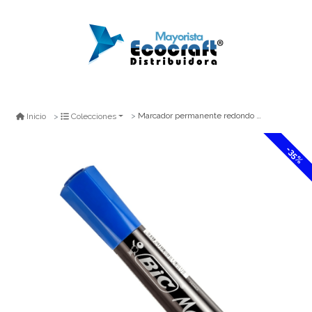
Marcador permanente redondo conico rec azul
Inicio
Colecciones
-35%