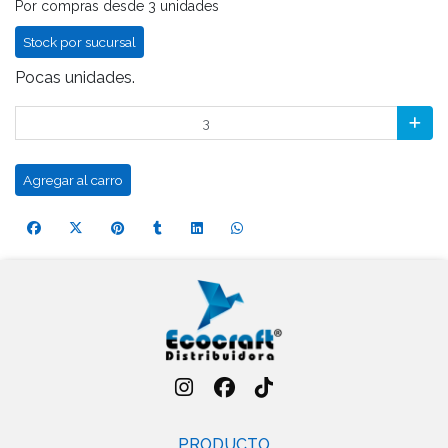
Por compras desde 3 unidades
Stock por sucursal
Pocas unidades.
Agregar al carro
PRODUCTO