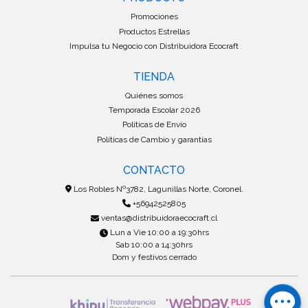
Promociones
Productos Estrellas
Impulsa tu Negocio con Distribuidora Ecocraft
TIENDA
Quiénes somos
Temporada Escolar 2026
Políticas de Envío
Políticas de Cambio y garantías
CONTACTO
Los Robles Nº3782, Lagunillas Norte, Coronel.
+56942525805
ventas@distribuidoraecocraft.cl
Lun a Vie 10:00 a 19:30hrs
Sab 10:00 a 14:30hrs
Dom y festivos cerrado