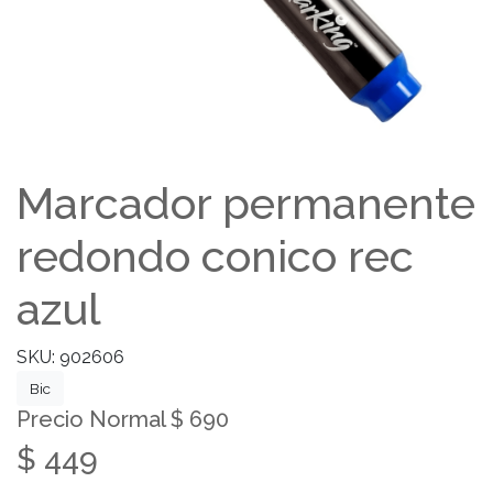
Marcador permanente
redondo conico rec
azul
SKU: 902606
Bic
Precio Normal $ 690
$ 449