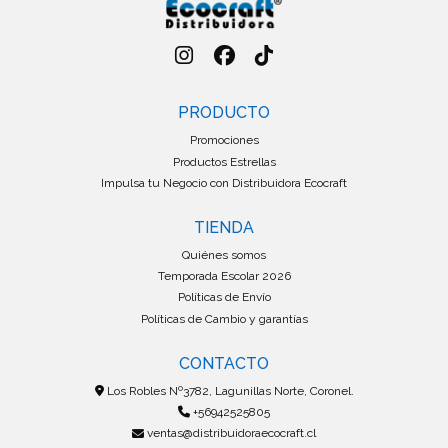
PRODUCTO
Promociones
Productos Estrellas
Impulsa tu Negocio con Distribuidora Ecocraft
TIENDA
Quiénes somos
Temporada Escolar 2026
Políticas de Envío
Políticas de Cambio y garantías
CONTACTO
Los Robles Nº3782, Lagunillas Norte, Coronel.
+56942525805
ventas@distribuidoraecocraft.cl