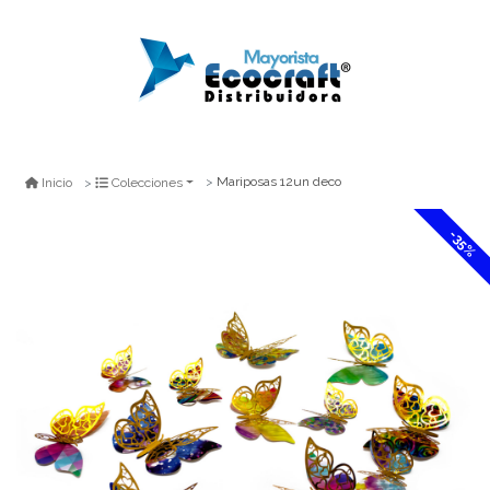
Mariposas 12un deco
Inicio
Colecciones
-35%