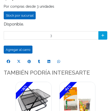
Por compras desde 3 unidades
Stock por sucursal
Disponible.
Agregar al carro
TAMBIÉN PODRÍA INTERESARTE
-82%
-35%