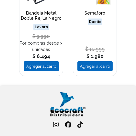
Bandeja Metal
Semaforo
Doble Rejilla Negro
Dactic
Lavoro
$ 9.990
Por compras desde 3
$ 10.999
unidades
$ 6.494
$ 1.980
Agregar al carro
Agregar al carro