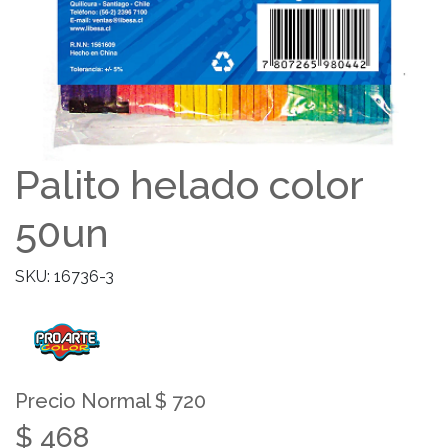
Palito helado color
50un
SKU: 16736-3
Precio Normal $ 720
$ 468