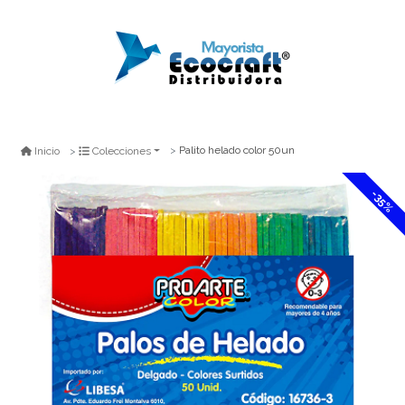
Palito helado color 50un
Inicio
Colecciones
-35%