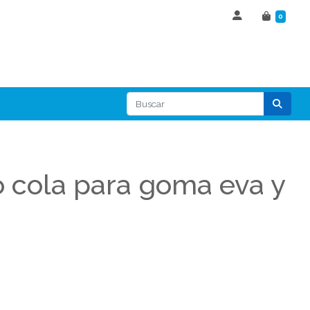
0
cola para goma eva y