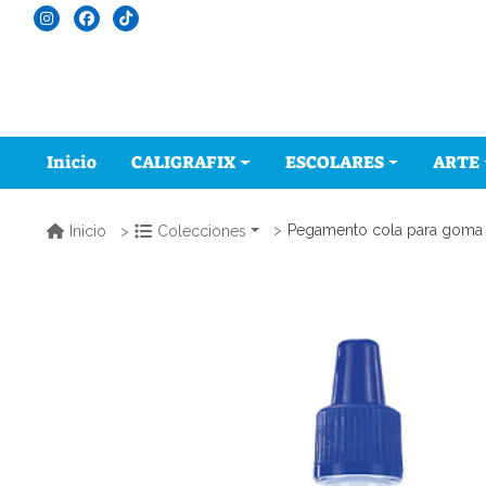
Inicio
CALIGRAFIX
ESCOLARES
ARTE
Pegamento cola para goma 
Inicio
Colecciones