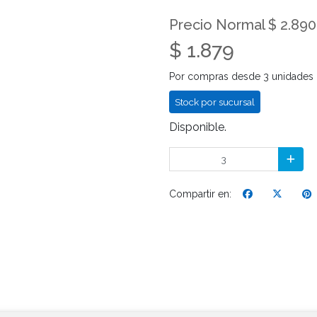
Precio Normal $ 2.890
$ 1.879
Por compras desde 3 unidades
Stock por sucursal
Disponible.
Compartir en: