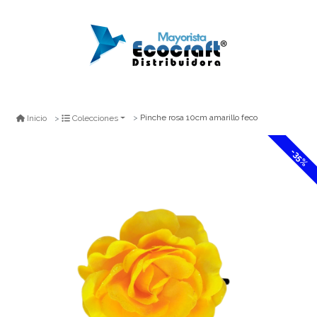
Pinche rosa 10cm amarillo feco
Inicio
Colecciones
-35%