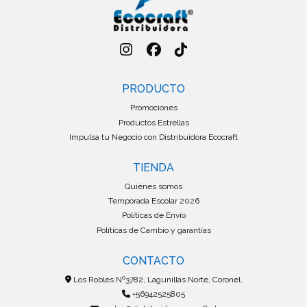
PRODUCTO
Promociones
Productos Estrellas
Impulsa tu Negocio con Distribuidora Ecocraft
TIENDA
Quiénes somos
Temporada Escolar 2026
Políticas de Envío
Políticas de Cambio y garantías
CONTACTO
Los Robles Nº3782, Lagunillas Norte, Coronel.
+56942525805