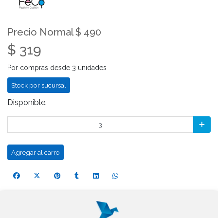
Precio Normal $ 490
$ 319
Por compras desde 3 unidades
Stock por sucursal
Disponible.
Agregar al carro