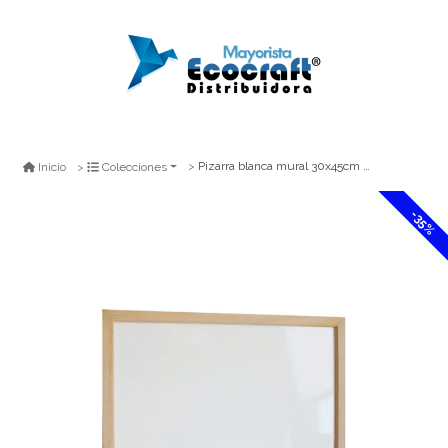
Pizarra blanca mural 30x45cm marco madera
Inicio
Colecciones
-35%