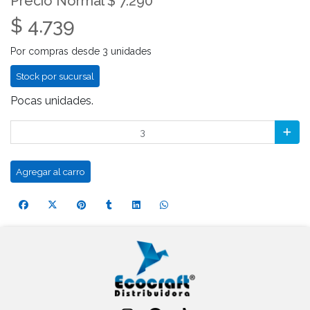
Precio Normal $ 7.290
$ 4.739
Por compras desde 3 unidades
Stock por sucursal
Pocas unidades.
Agregar al carro