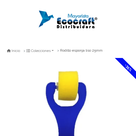
Rodillo esponja liso 25mm
Inicio
Colecciones
-35%