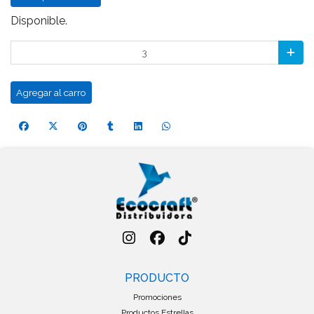
Disponible.
Agregar al carro
PRODUCTO
Promociones
Productos Estrellas