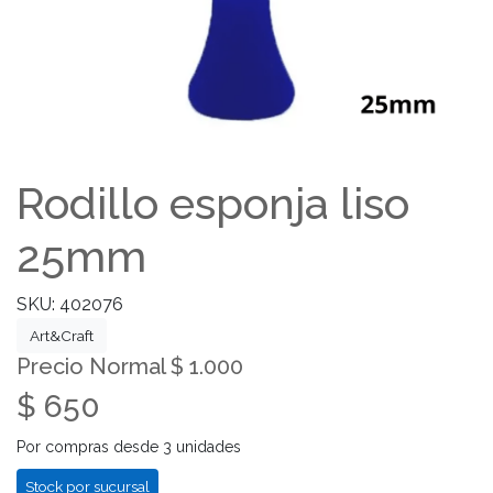
Rodillo esponja liso
25mm
SKU: 402076
Art&Craft
Precio Normal $ 1.000
$ 650
Por compras desde 3 unidades
Stock por sucursal