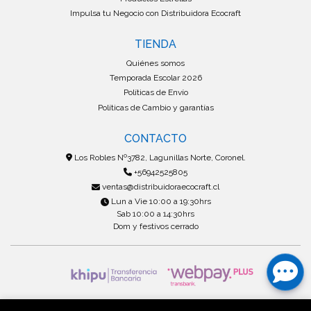
Impulsa tu Negocio con Distribuidora Ecocraft
TIENDA
Quiénes somos
Temporada Escolar 2026
Políticas de Envío
Políticas de Cambio y garantías
CONTACTO
Los Robles Nº3782, Lagunillas Norte, Coronel.
+56942525805
ventas@distribuidoraecocraft.cl
Lun a Vie 10:00 a 19:30hrs
Sab 10:00 a 14:30hrs
Dom y festivos cerrado
Mayorista Ecocraf © 2026