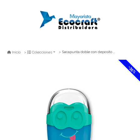
Sacapunta doble con deposito monster proarte
Inicio
Colecciones
-35%