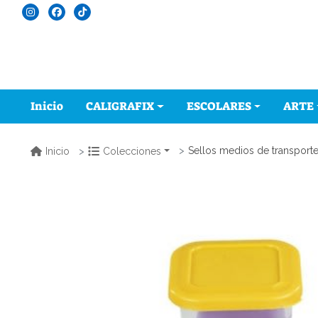
Inicio
CALIGRAFIX
ESCOLARES
ARTE
Sellos medios de transport
Inicio
Colecciones