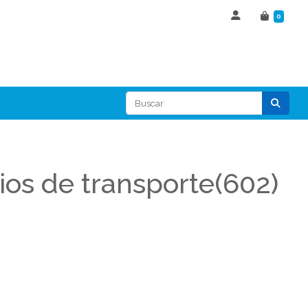
0
ios de transporte(602)