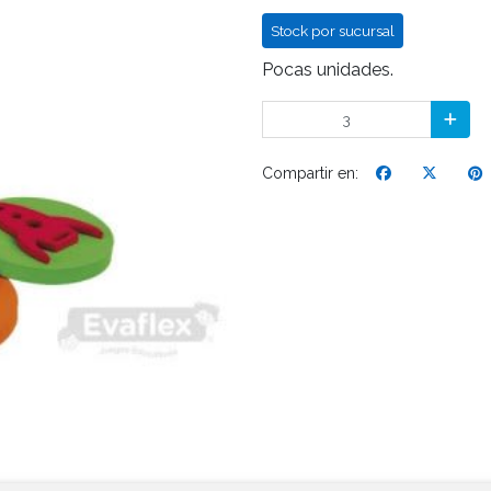
Stock por sucursal
Pocas unidades.
Compartir en: