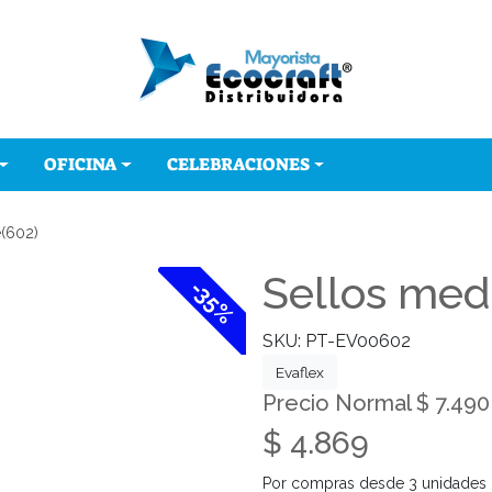
OFICINA
CELEBRACIONES
e(602)
Sellos med
-35%
SKU: PT-EV00602
Evaflex
Precio Normal $ 7.490
$ 4.869
Por compras desde 3 unidades