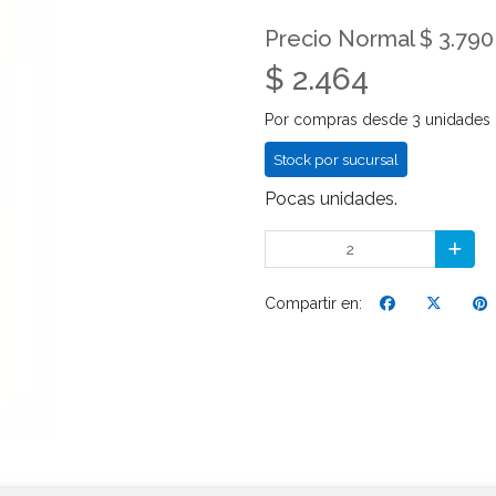
Precio Normal $ 3.790
$ 2.464
Por compras desde 3 unidades
Stock por sucursal
Pocas unidades.
Compartir en: