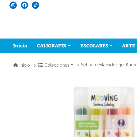
Inicio
CALIGRAFIX
ESCOLARES
ARTE
Set 04 destacador gel fluo
Inicio
Colecciones