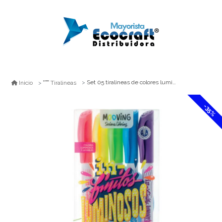
Set 05 tiralineas de colores luminosos mooving
Inicio
Tiralineas
-35%