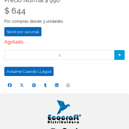
Precio Normal $ 990
$ 644
Por compras desde 3 unidades
Stock por sucursal
Agotado.
Avísame Cuando LLegue