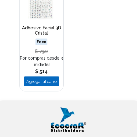
Adhesivo Facial 3D
Cristal
Feco
$ 790
Por compras desde 3
unidades
$ 514
Agregar al carro