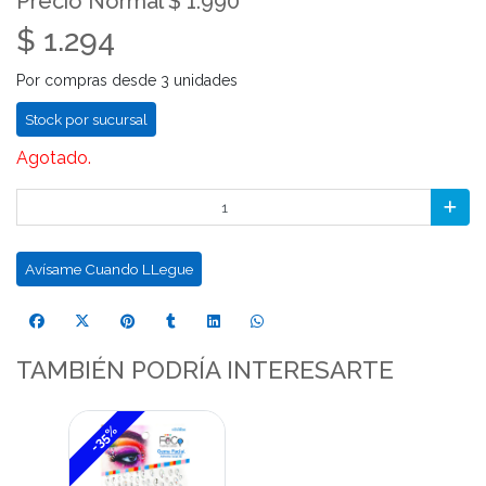
Precio Normal $ 1.990
$ 1.294
Por compras desde 3 unidades
Stock por sucursal
Agotado.
Avísame Cuando LLegue
TAMBIÉN PODRÍA INTERESARTE
-35%